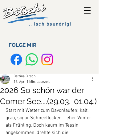
...isch bsundrig!
FOLGE MIR
Bettina Bitschi
15. Apr.
1 Min. Lesezeit
2026 So schön war der
Comer See....(29.03.-01.04.)
Start mit Wetter zum Davonlaufen: kalt, 
grau, sogar Schneeflocken – eher Winter 
als Frühling. Doch kaum im Tessin 
angekommen, drehte sich die 