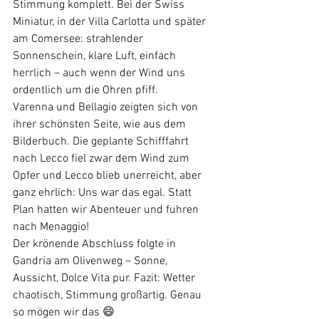
Stimmung komplett. Bei der Swiss 
Miniatur, in der Villa Carlotta und später 
am Comersee: strahlender 
Sonnenschein, klare Luft, einfach 
herrlich – auch wenn der Wind uns 
ordentlich um die Ohren pfiff.
Varenna und Bellagio zeigten sich von 
ihrer schönsten Seite, wie aus dem 
Bilderbuch. Die geplante Schifffahrt 
nach Lecco fiel zwar dem Wind zum 
Opfer und Lecco blieb unerreicht, aber 
ganz ehrlich: Uns war das egal. Statt 
Plan hatten wir Abenteuer und fuhren 
nach Menaggio!
Der krönende Abschluss folgte in 
Gandria am Olivenweg – Sonne, 
Aussicht, Dolce Vita pur. Fazit: Wetter 
chaotisch, Stimmung großartig. Genau 
so mögen wir das 😄