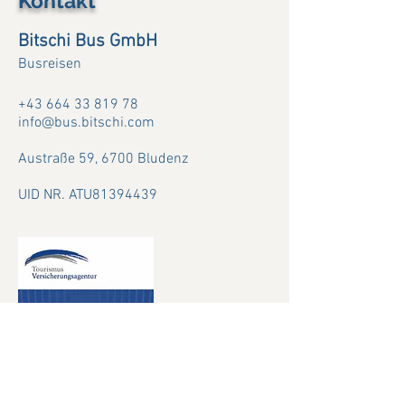
Kontakt
Bitschi Bus GmbH
Busreisen
+43 664 33 819 78
info@bus.bitschi.com
Austraße 59,
6700 Bludenz
UID NR. ATU81394439
Dieses Zertifikat bringt
Sicherheit
für euch
und meine Partner.