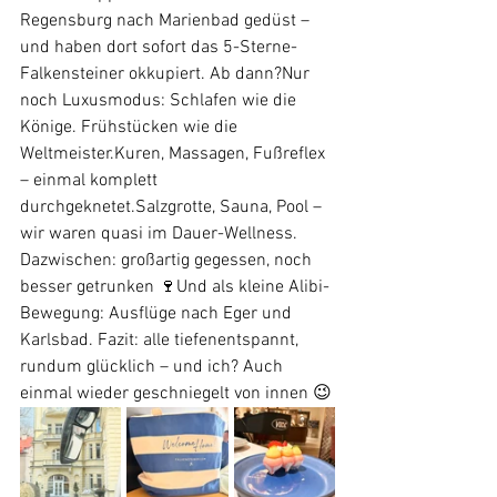
Regensburg nach Marienbad gedüst – 
und haben dort sofort das 5-Sterne-
Falkensteiner okkupiert. Ab dann?Nur 
noch Luxusmodus: Schlafen wie die 
Könige. Frühstücken wie die 
Weltmeister.Kuren, Massagen, Fußreflex 
– einmal komplett 
durchgeknetet.Salzgrotte, Sauna, Pool – 
wir waren quasi im Dauer-Wellness. 
Dazwischen: großartig gegessen, noch 
besser getrunken 🍷Und als kleine Alibi-
Bewegung: Ausflüge nach Eger und 
Karlsbad. Fazit: alle tiefenentspannt, 
rundum glücklich – und ich? Auch 
einmal wieder geschniegelt von innen 😉