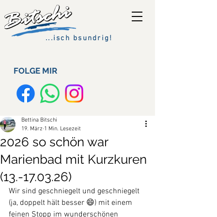
...isch bsundrig!
FOLGE MIR
Bettina Bitschi
19. März
1 Min. Lesezeit
2026 so schön war
Marienbad mit Kurzkuren
(13.-17.03.26)
Wir sind geschniegelt und geschniegelt 
(ja, doppelt hält besser 😄) mit einem 
feinen Stopp im wunderschönen 