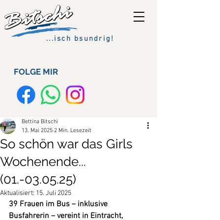
...isch bsundrig!
FOLGE MIR
Bettina Bitschi
13. Mai 2025
2 Min. Lesezeit
So schön war das Girls
Wochenende...
(01.-03.05.25)
Aktualisiert:
15. Juli 2025
39 Frauen im Bus – inklusive 
Busfahrerin – vereint in Eintracht, 