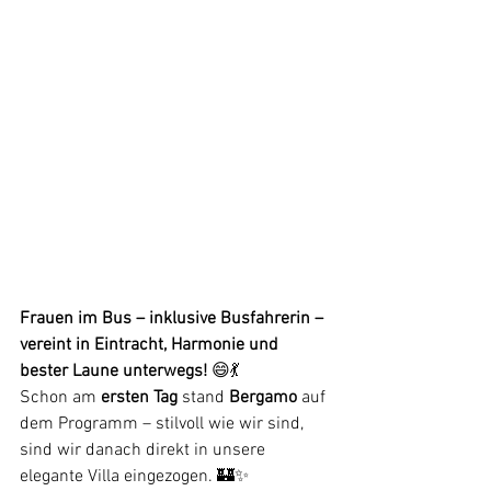
Frauen im Bus – inklusive Busfahrerin – 
vereint in Eintracht, Harmonie und 
bester Laune unterwegs!
 😄💃
Schon am 
ersten Tag
 stand 
Bergamo
 auf 
dem Programm – stilvoll wie wir sind, 
sind wir danach direkt in unsere 
elegante Villa eingezogen. 🏰✨