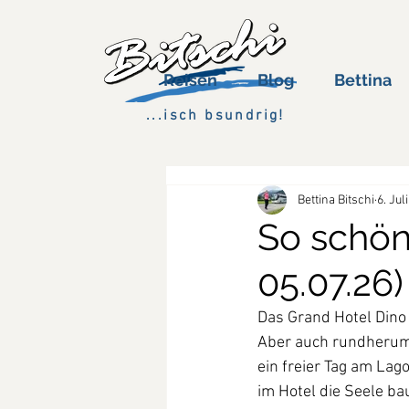
Reisen
Blog
Bettina
...isch bsundrig!
Bettina Bitschi
6. Juli
So schön 
05.07.26)
Das Grand Hotel Dino
Aber auch rundherum 
ein freier Tag am Lag
im Hotel die Seele b