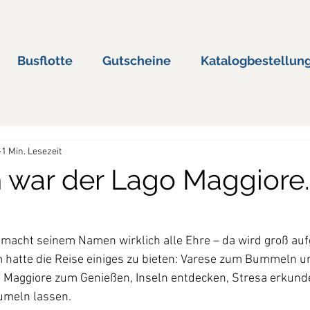
Busflotte
Gutscheine
Katalogbestellun
1 Min. Lesezeit
war der Lago Maggiore...
 macht seinem Namen wirklich alle Ehre – da wird groß auf
hatte die Reise einiges zu bieten: Varese zum Bummeln un
o Maggiore zum Genießen, Inseln entdecken, Stresa erkund
aumeln lassen.