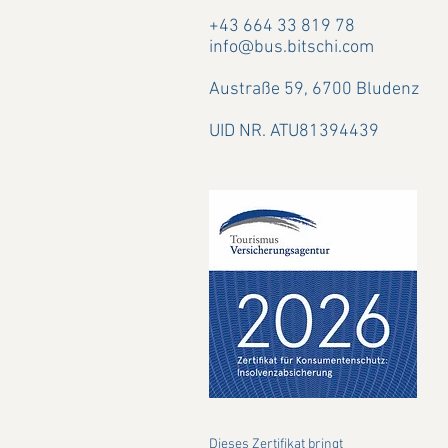
+43 664 33 819 78
info@bus.bitschi.com
Austraße 59,
6700 Bludenz
UID NR. ATU81394439
Dieses Zertifikat bringt