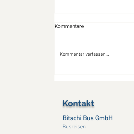
Kommentare
Kommentar verfassen...
So schön war die
Provence....(13. - 19.07.26)
Kontakt
Bitschi Bus GmbH
Busreisen