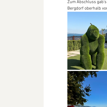
Zum Abschluss gab's n
Bergdorf oberhalb vo