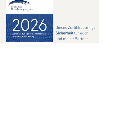
Dieses Zertifikat bringt
Sicherheit
für euch
und meine Partner.