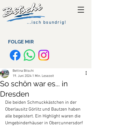
...isch bsundrig!
FOLGE MIR
Bettina Bitschi
19. Juni 2024
1 Min. Lesezeit
So schön war es... in
Dresden
Die beiden Schmuckkästchen in der 
Oberlausitz Görlitz und Bautzen haben 
alle begeistert. Ein Highlight waren die 
Umgebinderhäuser in Obercunnersdorf 