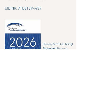
UID NR. ATU81394439
Dieses Zertifikat bringt
Sicherheit
für euch
und meine Partner.