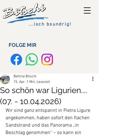
...isch bsundrig!
FOLGE MIR
Bettina Bitschi
15. Apr.
1 Min. Lesezeit
So schön war Ligurien....
(07. - 10.04.2026)
Wir sind ganz entspannt in Pietra Ligure 
angekommen, haben sofort den flachen 
Sandstrand und das Panorama „in 
Beschlag genommen“ – so kann ein 