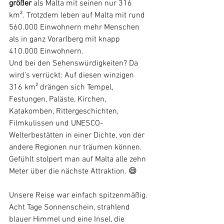
größer
 als Malta mit seinen nur 316 
km². Trotzdem leben auf Malta mit rund 
560.000 Einwohnern mehr Menschen 
als in ganz Vorarlberg mit knapp 
410.000 Einwohnern.
Und bei den Sehenswürdigkeiten? Da 
wird's verrückt: Auf diesen winzigen 
316 km² drängen sich Tempel, 
Festungen, Paläste, Kirchen, 
Katakomben, Rittergeschichten, 
Filmkulissen und UNESCO-
Welterbestätten in einer Dichte, von der 
andere Regionen nur träumen können. 
Gefühlt stolpert man auf Malta alle zehn 
Meter über die nächste Attraktion. 😄
Unsere Reise war einfach spitzenmäßig. 
Acht Tage Sonnenschein, strahlend 
blauer Himmel und eine Insel, die 