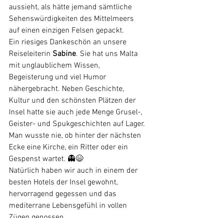
aussieht, als hätte jemand sämtliche 
Sehenswürdigkeiten des Mittelmeers 
auf einen einzigen Felsen gepackt.
Ein riesiges Dankeschön an unsere 
Reiseleiterin 
Sabine
. Sie hat uns Malta 
mit unglaublichem Wissen, 
Begeisterung und viel Humor 
nähergebracht. Neben Geschichte, 
Kultur und den schönsten Plätzen der 
Insel hatte sie auch jede Menge Grusel-, 
Geister- und Spukgeschichten auf Lager. 
Man wusste nie, ob hinter der nächsten 
Ecke eine Kirche, ein Ritter oder ein 
Gespenst wartet. 👻😄
Natürlich haben wir auch in einem der 
besten Hotels der Insel gewohnt, 
hervorragend gegessen und das 
mediterrane Lebensgefühl in vollen 
Zügen genossen.