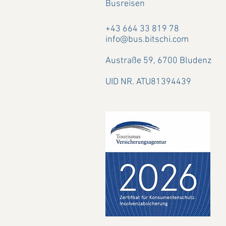
Busreisen
+43 664 33 819 78
info@bus.bitschi.com
Austraße 59,
6700 Bludenz
UID NR. ATU81394439