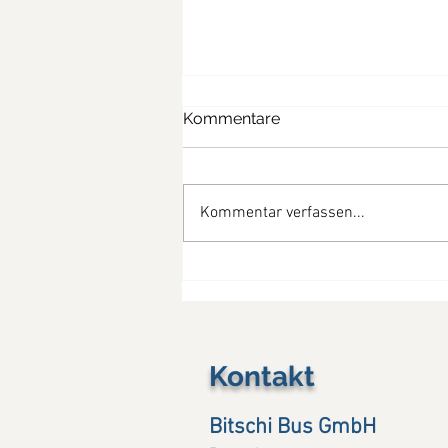
Kommentare
Kommentar verfassen...
So schön war die
Provence....(13. - 19.07.26)
Kontakt
Bitschi Bus GmbH