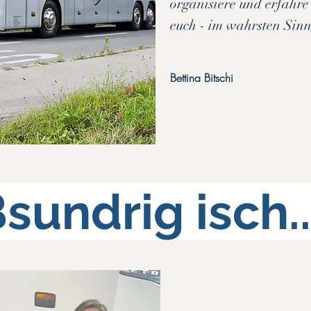
organisiere und erfahre 
euch - im wahrsten Sinn
Bettina Bitschi
undrig isch..