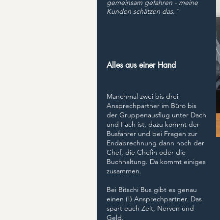
gemeinsam gefahren - meine
Kunden schätzen das."
Alles aus einer Hand
Manchmal zwei bis drei
Ansprechpartner im Büro bis
der Gruppenausflug unter Dach
und Fach ist, dazu kommt der
Busfahrer und bei Fragen zur
Endabrechnung dann noch der
Chef, die Chefin oder die
Buchhaltung. Da kommt einiges
zusammen.
Bei Bitschi Bus gibt es genau
einen (!) Ansprechpartner. Das
spart euch Zeit, Nerven und
Geld.