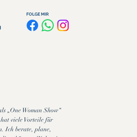
FOLGE MIR
g
h als „One Woman Show“
hat viele Vorteile für
. Ich berate, plane,