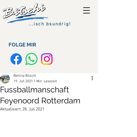
...isch bsundrig!
FOLGE MIR
Bettina Bitschi
19. Juli 2021
1 Min. Lesezeit
Fussballmanschaft
Feyenoord Rotterdam
Aktualisiert:
28. Juli 2021