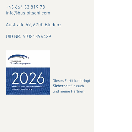
+43 664 33 819 78
info@bus.bitschi.com
Austraße 59,
6700 Bludenz
UID NR. ATU81394439
Dieses Zertifikat bringt
Sicherheit
für euch
und meine Partner.