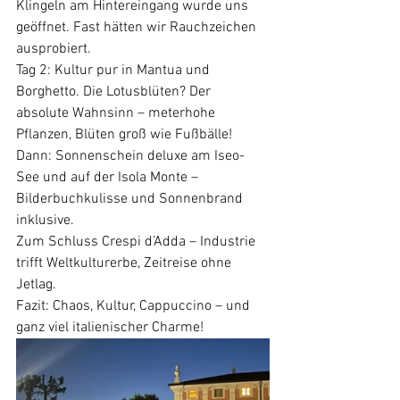
Klingeln am Hintereingang wurde uns 
geöffnet. Fast hätten wir Rauchzeichen 
ausprobiert.
Tag 2: Kultur pur in Mantua und 
Borghetto. Die Lotusblüten? Der 
absolute Wahnsinn – meterhohe 
Pflanzen, Blüten groß wie Fußbälle!
Dann: Sonnenschein deluxe am Iseo-
See und auf der Isola Monte – 
Bilderbuchkulisse und Sonnenbrand 
inklusive.
Zum Schluss Crespi d’Adda – Industrie 
trifft Weltkulturerbe, Zeitreise ohne 
Jetlag.
Fazit: Chaos, Kultur, Cappuccino – und 
ganz viel italienischer Charme!