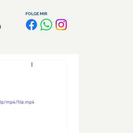
FOLGE MIR
g
0p/mp4/file.mp4