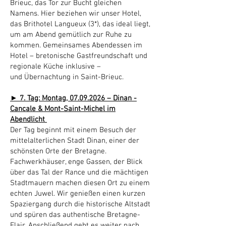
Brieuc, das Tor zur Bucht gleichen
Namens. Hier beziehen wir unser Hotel,
das Brithotel Langueux (3*), das ideal liegt,
um am Abend gemütlich zur Ruhe zu
kommen. Gemeinsames Abendessen im
Hotel – bretonische Gastfreundschaft und
regionale Küche inklusive –
und Übernachtung in Saint-Brieuc.
► 7. Tag: Montag,
07.09.2026
– Dinan -
Cancale & Mont-Saint-Michel im
Abendlicht
Der Tag beginnt mit einem Besuch der
mittelalterlichen Stadt Dinan, einer der
schönsten Orte der Bretagne.
Fachwerkhäuser, enge Gassen, der Blick
über das Tal der Rance und die mächtigen
Stadtmauern machen diesen Ort zu einem
echten Juwel. Wir genießen einen kurzen
Spaziergang durch die historische Altstadt
und spüren das authentische Bretagne-
Flair. Anschließend geht es weiter nach