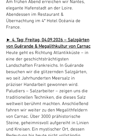
Am frühen Abend erreichen wir Nantes,
elegante Hafenstadt an der Loire.
Abendessen im Restaurant &
Übernachtung im 4* Hotel Océania de
France.
► 4. Tag: Freitag,
04.09.2026
– Salzgärten
von Guérande & Megalithkultur von Carnac
Heute geht es Richtung Atlantikküste – in
eine der geschichtsträchtigsten
Landschaften Frankreichs. In Guérande
besuchen wir die glitzernden Salzgärten,
wo seit Jahrhunderten Meersalz in
präziser Handarbeit gewonnen wird.
Paludiers – Salzarbeiter – zeigen uns die
traditionellen Techniken, die dieses Salz
weltweit berühmt machten. Anschließend
fahren wir weiter zu den Megalithfeldern
von Carnac. Über 3000 prähistorische
Steine, geheimnisvoll aufgereiht in Linien
und Kreisen. Ein mystischer Ort, dessen
Bedeutung bis heute nicht vollständig