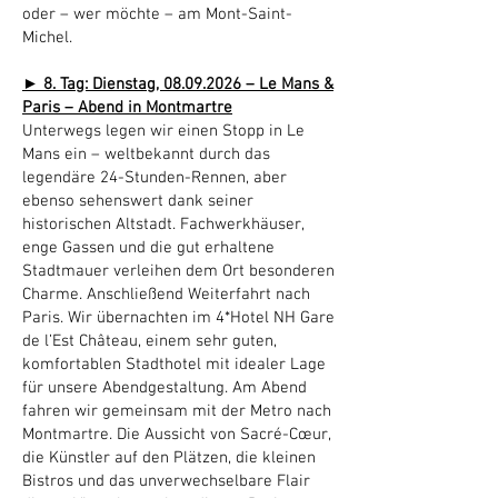
oder – wer möchte – am Mont-Saint-
Michel.
► 8. Tag: Dienstag,
08.09.2026
– Le Mans &
Paris – Abend in Montmartre
Unterwegs legen wir einen Stopp in Le
Mans ein – weltbekannt durch das
legendäre 24-Stunden-Rennen, aber
ebenso sehenswert dank seiner
historischen Altstadt. Fachwerkhäuser,
enge Gassen und die gut erhaltene
Stadtmauer verleihen dem Ort besonderen
Charme. Anschließend Weiterfahrt nach
Paris. Wir übernachten im 4*Hotel NH Gare
de l’Est Château, einem sehr guten,
komfortablen Stadthotel mit idealer Lage
für unsere Abendgestaltung. Am Abend
fahren wir gemeinsam mit der Metro nach
Montmartre. Die Aussicht von Sacré-Cœur,
die Künstler auf den Plätzen, die kleinen
Bistros und das unverwechselbare Flair