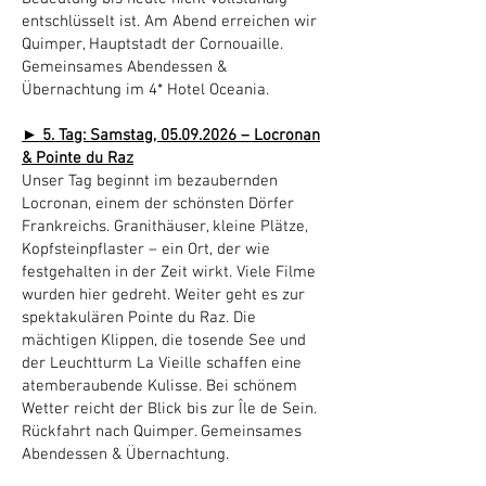
entschlüsselt ist. Am Abend erreichen wir
Quimper, Hauptstadt der Cornouaille.
Gemeinsames Abendessen &
Übernachtung im 4* Hotel Oceania.
► 5. Tag: Samstag,
05.09.2026
– Locronan
& Pointe du Raz
Unser Tag beginnt im bezaubernden
Locronan, einem der schönsten Dörfer
Frankreichs. Granithäuser, kleine Plätze,
Kopfsteinpflaster – ein Ort, der wie
festgehalten in der Zeit wirkt. Viele Filme
wurden hier gedreht. Weiter geht es zur
spektakulären Pointe du Raz. Die
mächtigen Klippen, die tosende See und
der Leuchtturm La Vieille schaffen eine
atemberaubende Kulisse. Bei schönem
Wetter reicht der Blick bis zur Île de Sein.
Rückfahrt nach Quimper. Gemeinsames
Abendessen & Übernachtung.