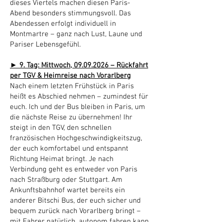
dieses Viertels machen diesen Paris-
Abend besonders stimmungsvoll. Das
Abendessen erfolgt individuell in
Montmartre – ganz nach Lust, Laune und
Pariser Lebensgefühl.
► 9. Tag: Mittwoch,
09.09.2026
– Rückfahrt
per TGV & Heimreise nach Vorarlberg
Nach einem letzten Frühstück in Paris
heißt es Abschied nehmen – zumindest für
euch. Ich und der Bus bleiben in Paris, um
die nächste Reise zu übernehmen! Ihr
steigt in den TGV, den schnellen
französischen Hochgeschwindigkeitszug,
der euch komfortabel und entspannt
Richtung Heimat bringt. Je nach
Verbindung geht es entweder von Paris
nach Straßburg oder Stuttgart. Am
Ankunftsbahnhof wartet bereits ein
anderer Bitschi Bus, der euch sicher und
bequem zurück nach Vorarlberg bringt –
mit Fahrer natürlich, autonom fahren kann