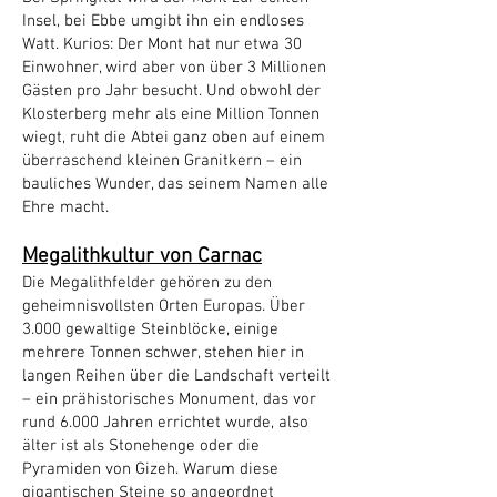
Insel, bei Ebbe umgibt ihn ein endloses
Watt. Kurios: Der Mont hat nur etwa 30
Einwohner, wird aber von über 3 Millionen
Gästen pro Jahr besucht. Und obwohl der
Klosterberg mehr als eine Million Tonnen
wiegt, ruht die Abtei ganz oben auf einem
überraschend kleinen Granitkern – ein
bauliches Wunder, das seinem Namen alle
Ehre macht.
Megalithkultur von Carnac
Die Megalithfelder gehören zu den
geheimnisvollsten Orten Europas. Über
3.000 gewaltige Steinblöcke, einige
mehrere Tonnen schwer, stehen hier in
langen Reihen über die Landschaft verteilt
– ein prähistorisches Monument, das vor
rund 6.000 Jahren errichtet wurde, also
älter ist als Stonehenge oder die
Pyramiden von Gizeh. Warum diese
gigantischen Steine so angeordnet