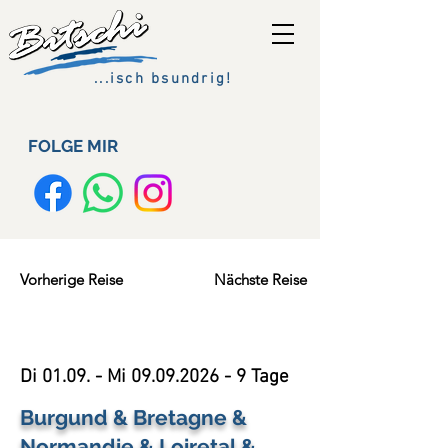
...isch bsundrig!
FOLGE MIR
Vorherige Reise
Nächste Reise
Di 01.09. - Mi
09.09.2026 - 9
Tage
Burgund & Bretagne &
Normandie & Loiretal &