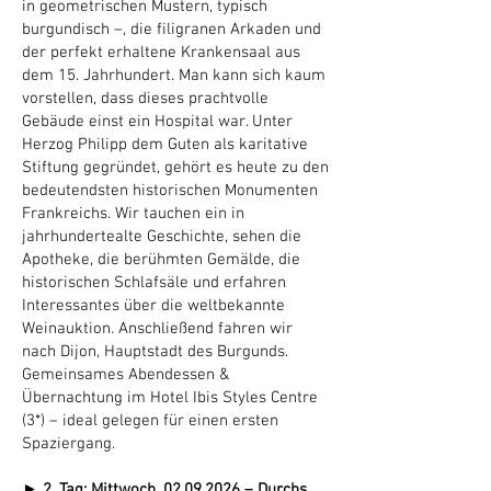
in geometrischen Mustern, typisch
burgundisch –, die filigranen Arkaden und
der perfekt erhaltene Krankensaal aus
dem 15. Jahrhundert. Man kann sich kaum
vorstellen, dass dieses prachtvolle
Gebäude einst ein Hospital war. Unter
Herzog Philipp dem Guten als karitative
Stiftung gegründet, gehört es heute zu den
bedeutendsten historischen Monumenten
Frankreichs. Wir tauchen ein in
jahrhundertealte Geschichte, sehen die
Apotheke, die berühmten Gemälde, die
historischen Schlafsäle und erfahren
Interessantes über die weltbekannte
Weinauktion. Anschließend fahren wir
nach Dijon, Hauptstadt des Burgunds.
Gemeinsames Abendessen &
Übernachtung im Hotel Ibis Styles Centre
(3*) – ideal gelegen für einen ersten
Spaziergang.
► 2. Tag: Mittwoch,
02.09.2026
– Durchs