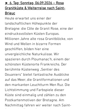
► 6. Tag: Sonntag,
06.09.2026
– Rosa
Granitküste & Weiterreise nach Saint-
Brieuc
Heute erwartet uns einer der
landschaftlichen Höhepunkte der
Bretagne: die Côte de Granit Rose, eine der
eindrucksvollsten Küsten Europas.
Millionen Jahre alte rosa Granitblöcke, von
Wind und Wellen in bizarre Formen
geschliffen, bilden hier eine
unvergleichliche Naturkulisse. Wir
spazieren durch Ploumanac’h, einem der
schönsten Küstenorte Frankreichs. Der
berühmte Küstenweg „Sentier des
Douaniers“ bietet fantastische Ausblicke
auf das Meer, die Granitformationen und
den markanten Leuchtturm Men Ruz. Die
Lichtstimmung und Farbspiele dieser
Küste sind einmalig und zählen zu den
Postkartenmotiven der Bretagne. Am
Nachmittag fahren wir weiter nach Saint-