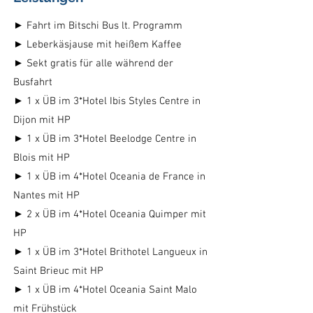
► Fahrt im Bitschi Bus lt. Programm
► Leberkäsjause mit heißem Kaffee
► Sekt gratis für alle während der
Busfahrt
► 1 x ÜB im 3*Hotel Ibis Styles Centre in
Dijon mit HP
► 1 x ÜB im 3*Hotel Beelodge Centre in
Blois mit HP
► 1 x ÜB im 4*Hotel Oceania de France in
Nantes mit HP
► 2 x ÜB im 4*Hotel Oceania Quimper mit
HP
► 1 x ÜB im 3*Hotel Brithotel Langueux in
Saint Brieuc mit HP
► 1 x ÜB im 4*Hotel Oceania Saint Malo
mit Frühstück