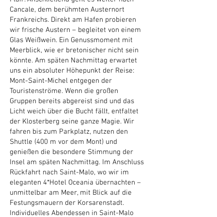
Cancale, dem berühmten Austernort
Frankreichs. Direkt am Hafen probieren
wir frische Austern – begleitet von einem
Glas Weißwein. Ein Genussmoment mit
Meerblick, wie er bretonischer nicht sein
könnte. Am späten Nachmittag erwartet
uns ein absoluter Höhepunkt der Reise:
Mont-Saint-Michel entgegen der
Touristenströme. Wenn die großen
Gruppen bereits abgereist sind und das
Licht weich über die Bucht fällt, entfaltet
der Klosterberg seine ganze Magie. Wir
fahren bis zum Parkplatz, nutzen den
Shuttle (400 m vor dem Mont) und
genießen die besondere Stimmung der
Insel am späten Nachmittag. Im Anschluss
Rückfahrt nach Saint-Malo, wo wir im
eleganten 4*Hotel Oceania übernachten –
unmittelbar am Meer, mit Blick auf die
Festungsmauern der Korsarenstadt.
Individuelles Abendessen in Saint-Malo