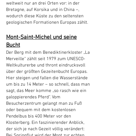
weltweit nur an drei Orten vor: in der
Bretagne, auf Korsika und in China –,
wodurch diese Küste zu den seltensten
geologischen Formationen Europas zählt.
Mont-Saint-Michel und seine
Bucht
Der Berg mit dem Benediktinerkloster „La
Merveille“ zählt seit 1979 zum UNESCO-
Weltkulturerbe und thront eindrucksvoll
über der größten Gezeitenbucht Europas.
Hier steigen und fallen die Wasserstände
um bis zu 14 Meter – so schnell, dass man
sagt, das Meer komme „so rasch wie ein
galoppierendes Pferd“. Vom
Besucherzentrum gelangt man zu Fuß
oder bequem mit dem kostenlosen
Pendelbus bis 400 Meter vor den
Klosterberg. Ein faszinierender Anblick,
der sich je nach Gezeit völlig verändert:
Bei Springflut wird der Mont zur echten