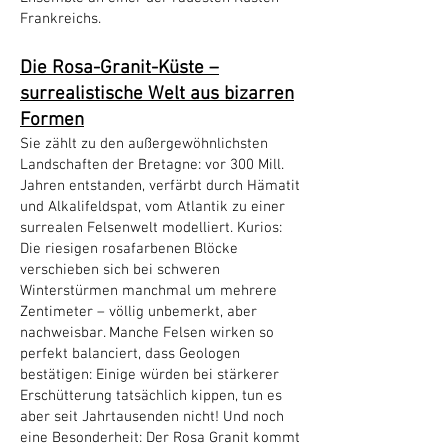
Frankreichs.
Die Rosa-Granit-Küste –
surrealistische Welt aus bizarren
Formen
Sie zählt zu den außergewöhnlichsten
Landschaften der Bretagne: vor 300 Mill.
Jahren entstanden, verfärbt durch Hämatit
und Alkalifeldspat, vom Atlantik zu einer
surrealen Felsenwelt modelliert. Kurios:
Die riesigen rosafarbenen Blöcke
verschieben sich bei schweren
Winterstürmen manchmal um mehrere
Zentimeter – völlig unbemerkt, aber
nachweisbar. Manche Felsen wirken so
perfekt balanciert, dass Geologen
bestätigen: Einige würden bei stärkerer
Erschütterung tatsächlich kippen, tun es
aber seit Jahrtausenden nicht! Und noch
eine Besonderheit: Der Rosa Granit kommt