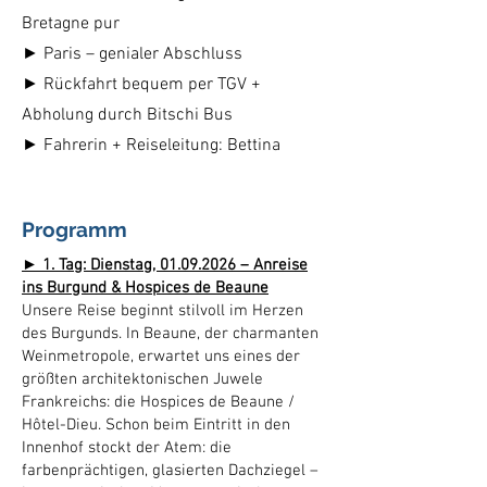
Bretagne pur
► Paris – genialer Abschluss
► Rückfahrt bequem per TGV +
Abholung durch Bitschi Bus
► Fahrerin + Reiseleitung: Bettina
Programm
► 1. Tag: Dienstag,
01.09.2026
– Anreise
ins Burgund & Hospices de Beaune
Unsere Reise beginnt stilvoll im Herzen
des Burgunds. In Beaune, der charmanten
Weinmetropole, erwartet uns eines der
größten architektonischen Juwele
Frankreichs: die Hospices de Beaune /
Hôtel-Dieu. Schon beim Eintritt in den
Innenhof stockt der Atem: die
farbenprächtigen, glasierten Dachziegel –