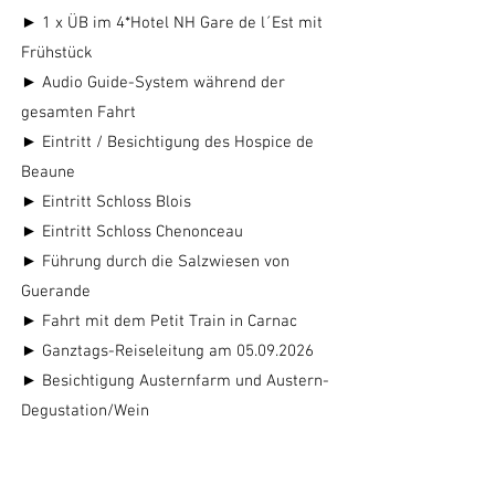
► 1 x ÜB im 4*Hotel NH Gare de l´Est mit
Frühstück
► Audio Guide-System während der
gesamten Fahrt
► Eintritt / Besichtigung des Hospice de
Beaune
► Eintritt Schloss Blois
► Eintritt Schloss Chenonceau
► Führung durch die Salzwiesen von
Guerande
► Fahrt mit dem Petit Train in Carnac
► Ganztags-Reiseleitung am
05.09.2026
► Besichtigung Austernfarm und Austern-
Degustation/Wein
► Ganztags-Reiseleitung am
06.09.2026
► TGV-Fahrt Paris - Straßburg/Stuttgart -