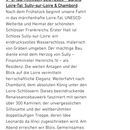
Loire-Tal: Sully-sur-Loire & Chambord
Nach dem Frühstück beginnt unsere Fahrt
in das märchenhafte Loire-Tal, UNESCO-
Welterbe und Heimat der schönsten
Schlösser Frankreichs. Erster Halt ist
Schloss Sully-sur-Loire: ein
eindrucksvolles Wasserschloss, malerisch
von Gräben umgeben. Der mächtige Bau
diente einst dem Herzog von Sully –
Finanzminister Heinrichs IV. – als
Residenz. Die weiten Anlagen und der
Blick auf die Loire vermitteln
herrschaftliche Eleganz. Weiterfahrt nach
Chambord, dem absoluten König unter den
Loire-Schlössern. Dieses beeindruckende
Renaissancebauwerk fasziniert mit seinen
über 300 Kaminen, der unvergesslichen
Silhouette und der weltberühmten
doppelläufigen Treppe, deren Idee
Leonardo da Vinci zugeschrieben wird. Am
Abend erreichen wir Blois. Gemeinsames