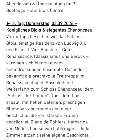
Abendessen & Übernachtung im 3*
Beelodge Hotel Blois Centre.
► 3. Tag: Donnerstag,
03.09.2026
–
Königliches Blois & elegantes Chenonceau
Vormittags besuchen wir das Schloss
Blois, einstige Residenz von Ludwig XII.
und Franz I. Vier Baustile – Gotik,
Renaissance, Klassizismus und Barock –
vereinen sich hier zu einem
beeindruckenden Ensemble. Besonders
bekannt: die prachtvolle Freitreppe im
Renaissanceflügel. Anschließend
Weiterfahrt zum Schloss Chenonceau, dem
„Schloss der Damen“. Über dem Cher
erbaut, mit hellen Galerien, prächtigen
Blumenarrangements und einer
Geschichte, die von starken Frauen
geprägt ist: Diane de Poitiers, Katharina
von Medici, Louise von Lothringen… Jedes
Zimmer erzählt seine eigene Geschichte.