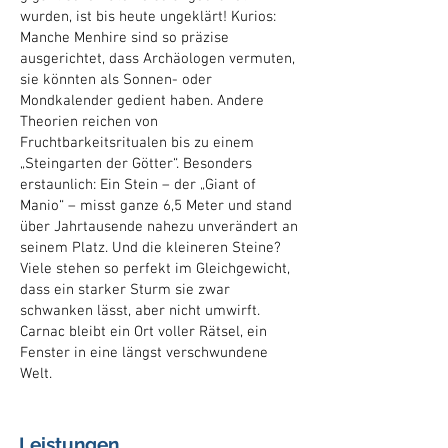
wurden, ist bis heute ungeklärt! Kurios:
Manche Menhire sind so präzise
ausgerichtet, dass Archäologen vermuten,
sie könnten als Sonnen- oder
Mondkalender gedient haben. Andere
Theorien reichen von
Fruchtbarkeitsritualen bis zu einem
„Steingarten der Götter“. Besonders
erstaunlich: Ein Stein – der „Giant of
Manio“ – misst ganze 6,5 Meter und stand
über Jahrtausende nahezu unverändert an
seinem Platz. Und die kleineren Steine?
Viele stehen so perfekt im Gleichgewicht,
dass ein starker Sturm sie zwar
schwanken lässt, aber nicht umwirft.
Carnac bleibt ein Ort voller Rätsel, ein
Fenster in eine längst verschwundene
Welt.
Leistungen