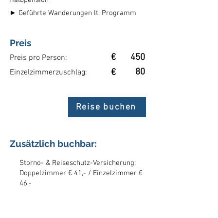
Halbpension
► Geführte Wanderungen lt. Programm
Preis
€
450
Preis pro Person:
80
€
Einzelzimmerzuschlag:
Reise buchen
Zusätzlich buchbar:
Storno- & Reiseschutz-Versicherung:
Doppelzimmer € 41,- / Einzelzimmer €
46,-