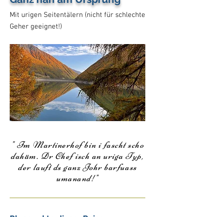
Mit urigen Seitentälern (nicht für schlechte
Geher geeignet!)
" Im Martinerhof bin i fascht scho
dahäm. Dr Chef isch an uriga Typ,
der lauft ds ganz Johr barfuass
umanand!"