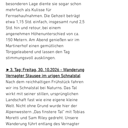
besonderen Lage diente sie sogar schon
mehrfach als Kulisse für
Fernsehaufnahmen. Die Gehzeit beträgt
etwa 1,15 Std. einfach, insgesamt rund 2,5
Std. hin und retour, bei einem
angenehmen Höhenunterschied von ca.
150 Metern. Am Abend genießen wir im
Martinerhof einen gemütlichen
Törggeleabend und lassen den Tag
stimmungsvoll ausklingen.
►3. Tag: Freitag,
30. 10.2026
- Wanderung
Vernagter Stausee im urigen Schnalstal
Nach dem reichhaltigen Frühstück fahren
wir ins Schnalstal bei Naturns. Das Tal
wirkt mit seiner stillen, ursprünglichen
Landschaft fast wie eine eigene kleine
Welt. Nicht ohne Grund wurde hier der
Alpenwestern „Das finstere Tal” mit Tobias
Moretti und Sam Riley gedreht. Unsere
Wanderung führt entlang des Vernagter