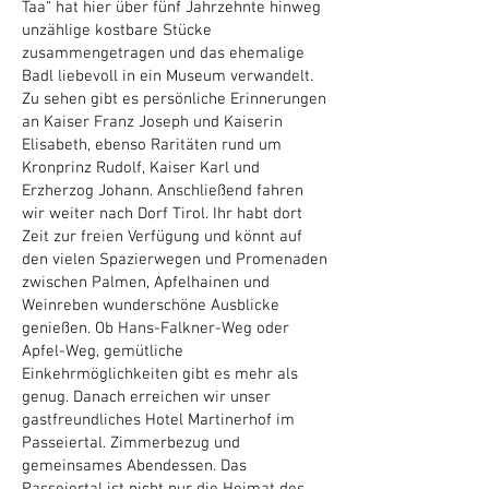
Taa“ hat hier über fünf Jahrzehnte hinweg
unzählige kostbare Stücke
zusammengetragen und das ehemalige
Badl liebevoll in ein Museum verwandelt.
Zu sehen gibt es persönliche Erinnerungen
an Kaiser Franz Joseph und Kaiserin
Elisabeth, ebenso Raritäten rund um
Kronprinz Rudolf, Kaiser Karl und
Erzherzog Johann. Anschließend fahren
wir weiter nach Dorf Tirol. Ihr habt dort
Zeit zur freien Verfügung und könnt auf
den vielen Spazierwegen und Promenaden
zwischen Palmen, Apfelhainen und
Weinreben wunderschöne Ausblicke
genießen. Ob Hans-Falkner-Weg oder
Apfel-Weg, gemütliche
Einkehrmöglichkeiten gibt es mehr als
genug. Danach erreichen wir unser
gastfreundliches Hotel Martinerhof im
Passeiertal. Zimmerbezug und
gemeinsames Abendessen. Das