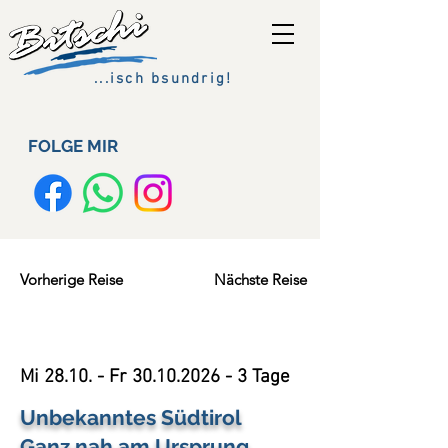
...isch bsundrig!
FOLGE MIR
Vorherige Reise
Nächste Reise
Mi 28.10. - Fr
30.10.2026 - 3
Tage
Unbekanntes Südtirol
Ganz nah am Ursprung