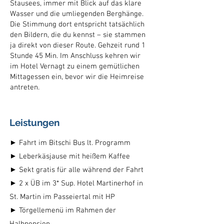
Stausees, immer mit Blick auf das klare
Wasser und die umliegenden Berghänge.
Die Stimmung dort entspricht tatsächlich
den Bildern, die du kennst – sie stammen
ja direkt von dieser Route. Gehzeit rund 1
Stunde 45 Min. Im Anschluss kehren wir
im Hotel Vernagt zu einem gemütlichen
Mittagessen ein, bevor wir die Heimreise
antreten.
Leistungen
► Fahrt im Bitschi Bus lt. Programm
► Leberkäsjause mit heißem Kaffee
► Sekt gratis für alle während der Fahrt
► 2 x ÜB im 3* Sup. Hotel Martinerhof in
St. Martin im Passeiertal mit HP
► Törgellemenü im Rahmen der