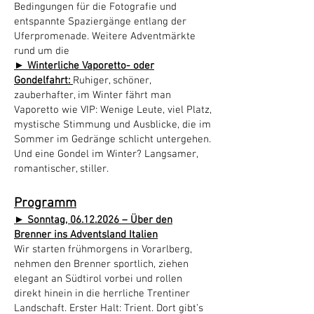
Bedingungen für die Fotografie und
entspannte Spaziergänge entlang der
Uferpromenade. Weitere Adventmärkte
rund um die
► Winterliche Vaporetto- oder
Gondelfahrt:
Ruhiger, schöner,
zauberhafter, im Winter fährt man
Vaporetto wie VIP: Wenige Leute, viel Platz,
mystische Stimmung und Ausblicke, die im
Sommer im Gedränge schlicht untergehen.
Und eine Gondel im Winter? Langsamer,
romantischer, stiller.
Programm
► Sonntag,
06.12.2026
– Über den
Brenner ins Adventsland Italien
Wir starten frühmorgens in Vorarlberg,
nehmen den Brenner sportlich, ziehen
elegant an Südtirol vorbei und rollen
direkt hinein in die herrliche Trentiner
Landschaft. Erster Halt: Trient. Dort gibt’s