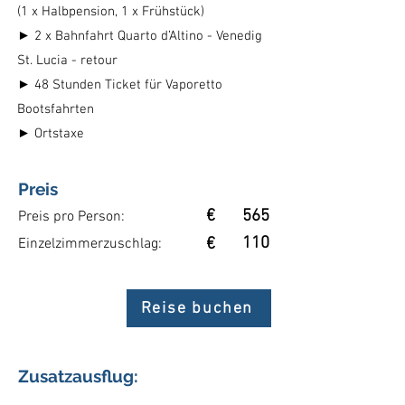
(1 x Halbpension, 1 x Frühstück)
► 2 x Bahnfahrt Quarto d’Altino - Venedig
St. Lucia - retour
► 48 Stunden Ticket für Vaporetto
Bootsfahrten
► Ortstaxe
Preis
€
565
Preis pro Person:
110
€
Einzelzimmerzuschlag:
Reise buchen
Zusatzausflug: