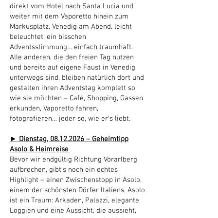
direkt vom Hotel nach Santa Lucia und
weiter mit dem Vaporetto hinein zum
Markusplatz. Venedig am Abend, leicht
beleuchtet, ein bisschen
Adventsstimmung… einfach traumhaft.
Alle anderen, die den freien Tag nutzen
und bereits auf eigene Faust in Venedig
unterwegs sind, bleiben natürlich dort und
gestalten ihren Adventstag komplett so,
wie sie möchten – Café, Shopping, Gassen
erkunden, Vaporetto fahren,
fotografieren… jeder so, wie er’s liebt.
► Dienstag,
08.12.2026
– Geheimtipp
Asolo & Heimreise
Bevor wir endgültig Richtung Vorarlberg
aufbrechen, gibt’s noch ein echtes
Highlight – einen Zwischenstopp in Asolo,
einem der schönsten Dörfer Italiens. Asolo
ist ein Traum: Arkaden, Palazzi, elegante
Loggien und eine Aussicht, die aussieht,