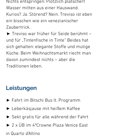
Nichts entspringen: Plötzlich plätschert
Wasser mitten aus einer Hauswand.
Kurios? Ja. Störend? Nein. Treviso ist eben
ein bisschen wie ein venezianischer
Zaubertrick.
► Treviso war früher für Seide berühmt –
und für „Tintenfische in Tinte“ Beides hat
sich gehalten: elegante Stoffe und mutige
Küche. Beim Weihnachtsmarkt riecht man
davon zumindest nichts – aber die
Traditionen leben.
Leistungen
► Fahrt im Bitschi Bus lt. Programm
► Leberkäsjause mit heißem Kaffee
► Sekt gratis für alle während der Fahrt
► 2 x ÜB im 4*Crowne Plaza Venice East
in Quarto d’Altino