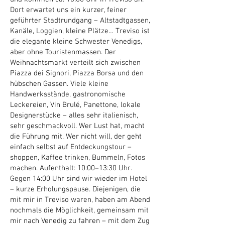
Dort erwartet uns ein kurzer, feiner
geführter Stadtrundgang – Altstadtgassen,
Kanäle, Loggien, kleine Plätze… Treviso ist
die elegante kleine Schwester Venedigs,
aber ohne Touristenmassen. Der
Weihnachtsmarkt verteilt sich zwischen
Piazza dei Signori, Piazza Borsa und den
hübschen Gassen. Viele kleine
Handwerksstände, gastronomische
Leckereien, Vin Brulé, Panettone, lokale
Designerstücke – alles sehr italienisch,
sehr geschmackvoll. Wer Lust hat, macht
die Führung mit. Wer nicht will, der geht
einfach selbst auf Entdeckungstour –
shoppen, Kaffee trinken, Bummeln, Fotos
machen. Aufenthalt: 10:00–13:30 Uhr.
Gegen 14:00 Uhr sind wir wieder im Hotel
– kurze Erholungspause. Diejenigen, die
mit mir in Treviso waren, haben am Abend
nochmals die Möglichkeit, gemeinsam mit
mir nach Venedig zu fahren – mit dem Zug