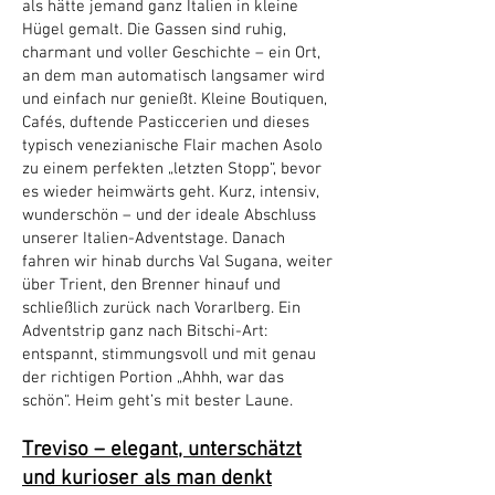
als hätte jemand ganz Italien in kleine
Hügel gemalt. Die Gassen sind ruhig,
charmant und voller Geschichte – ein Ort,
an dem man automatisch langsamer wird
und einfach nur genießt. Kleine Boutiquen,
Cafés, duftende Pasticcerien und dieses
typisch venezianische Flair machen Asolo
zu einem perfekten „letzten Stopp“, bevor
es wieder heimwärts geht. Kurz, intensiv,
wunderschön – und der ideale Abschluss
unserer Italien-Adventstage. Danach
fahren wir hinab durchs Val Sugana, weiter
über Trient, den Brenner hinauf und
schließlich zurück nach Vorarlberg. Ein
Adventstrip ganz nach Bitschi-Art:
entspannt, stimmungsvoll und mit genau
der richtigen Portion „Ahhh, war das
schön“. Heim geht’s mit bester Laune.
Treviso – elegant, unterschätzt
und kurioser als man denkt