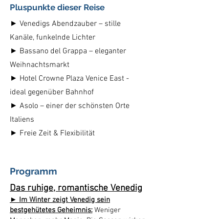
Pluspunkte dieser Reise
► Venedigs Abendzauber – stille
Kanäle, funkelnde Lichter
► Bassano del Grappa – eleganter
Weihnachtsmarkt
► Hotel Crowne Plaza Venice East -
ideal gegenüber Bahnhof
► Asolo – einer der schönsten Orte
Italiens
► Freie Zeit & Flexibilität
Programm
Das ruhige, romantische Venedig
► Im Winter zeigt Venedig sein
bestgehütetes Geheimnis:
Weniger