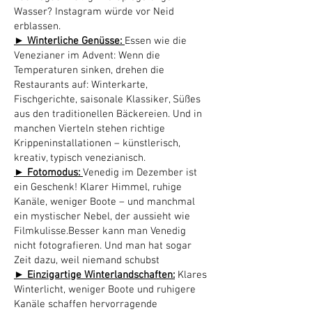
Wasser? Instagram würde vor Neid
erblassen.
► Winterliche Genüsse:
Essen wie die
Venezianer im Advent: Wenn die
Temperaturen sinken, drehen die
Restaurants auf: Winterkarte,
Fischgerichte, saisonale Klassiker, Süßes
aus den traditionellen Bäckereien. Und in
manchen Vierteln stehen richtige
Krippeninstallationen – künstlerisch,
kreativ, typisch venezianisch.
► Fotomodus:
Venedig im Dezember ist
ein Geschenk! Klarer Himmel, ruhige
Kanäle, weniger Boote – und manchmal
ein mystischer Nebel, der aussieht wie
Filmkulisse.Besser kann man Venedig
nicht fotografieren. Und man hat sogar
Zeit dazu, weil niemand schubst
► Einzigartige Winterlandschaften:
Klares
Winterlicht, weniger Boote und ruhigere
Kanäle schaffen hervorragende