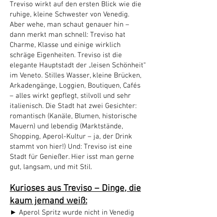
Treviso wirkt auf den ersten Blick wie die
ruhige, kleine Schwester von Venedig.
Aber wehe, man schaut genauer hin –
dann merkt man schnell: Treviso hat
Charme, Klasse und einige wirklich
schräge Eigenheiten. Treviso ist die
elegante Hauptstadt der „leisen Schönheit“
im Veneto. Stilles Wasser, kleine Brücken,
Arkadengänge, Loggien, Boutiquen, Cafés
– alles wirkt gepflegt, stilvoll und sehr
italienisch. Die Stadt hat zwei Gesichter:
romantisch (Kanäle, Blumen, historische
Mauern) und lebendig (Marktstände,
Shopping, Aperol-Kultur – ja, der Drink
stammt von hier!) Und: Treviso ist eine
Stadt für Genießer. Hier isst man gerne
gut, langsam, und mit Stil.
Kurioses aus Treviso – Dinge, die
kaum jemand weiß:
► Aperol Spritz wurde nicht in Venedig