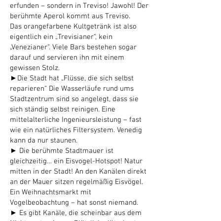
erfunden – sondern in Treviso! Jawohl! Der
berühmte Aperol kommt aus Treviso.
Das orangefarbene Kultgetränk ist also
eigentlich ein „Trevisianer“, kein
„Venezianer“. Viele Bars bestehen sogar
darauf und servieren ihn mit einem
gewissen Stolz.
►Die Stadt hat „Flüsse, die sich selbst
reparieren“ Die Wasserläufe rund ums
Stadtzentrum sind so angelegt, dass sie
sich ständig selbst reinigen. Eine
mittelalterliche Ingenieursleistung – fast
wie ein natürliches Filtersystem. Venedig
kann da nur staunen.
► Die berühmte Stadtmauer ist
gleichzeitig… ein Eisvogel-Hotspot! Natur
mitten in der Stadt! An den Kanälen direkt
an der Mauer sitzen regelmäßig Eisvögel.
Ein Weihnachtsmarkt mit
Vogelbeobachtung – hat sonst niemand.
► Es gibt Kanäle, die scheinbar aus dem