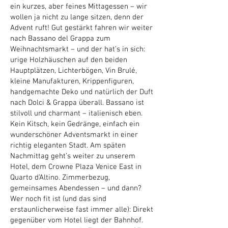
ein kurzes, aber feines Mittagessen – wir
wollen ja nicht zu lange sitzen, denn der
Advent ruft! Gut gestärkt fahren wir weiter
nach Bassano del Grappa zum
Weihnachtsmarkt – und der hat’s in sich:
urige Holzhäuschen auf den beiden
Hauptplätzen, Lichterbögen, Vin Brulé,
kleine Manufakturen, Krippenfiguren,
handgemachte Deko und natürlich der Duft
nach Dolci & Grappa überall. Bassano ist
stilvoll und charmant – italienisch eben.
Kein Kitsch, kein Gedränge, einfach ein
wunderschöner Adventsmarkt in einer
richtig eleganten Stadt. Am späten
Nachmittag geht’s weiter zu unserem
Hotel, dem Crowne Plaza Venice East in
Quarto d’Altino. Zimmerbezug,
gemeinsames Abendessen – und dann?
Wer noch fit ist (und das sind
erstaunlicherweise fast immer alle): Direkt
gegenüber vom Hotel liegt der Bahnhof.