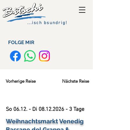
...isch bsundrig!
FOLGE MIR
Vorherige Reise
Nächste Reise
So 06.12. - Di
08.12.2026 - 3
Tage
Weihnachtsmarkt Venedig
Bassano del Grappa &