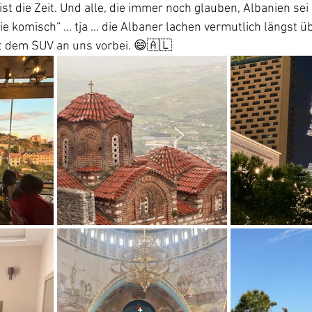
ist die Zeit. Und alle, die immer noch glauben, Albanien sei 
e komisch“ … tja … die Albaner lachen vermutlich längst ü
t dem SUV an uns vorbei. 😄🇦🇱