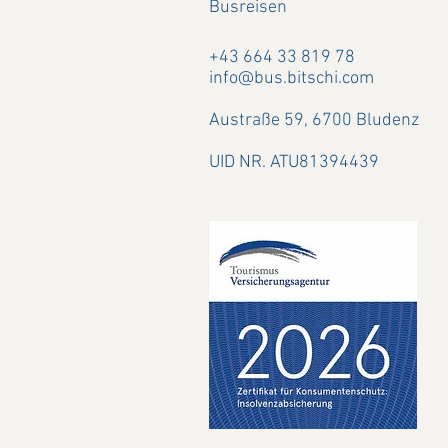
Busreisen
+43 664 33 819 78
info@bus.bitschi.com
Austraße 59,
6700 Bludenz
UID NR. ATU81394439