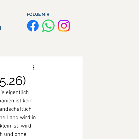
FOLGE MIR
g
5.26)
s eigentlich 
anien ist kein 
andschaftlich 
ne Land wird in 
ein ist, wird 
ch und ohne 