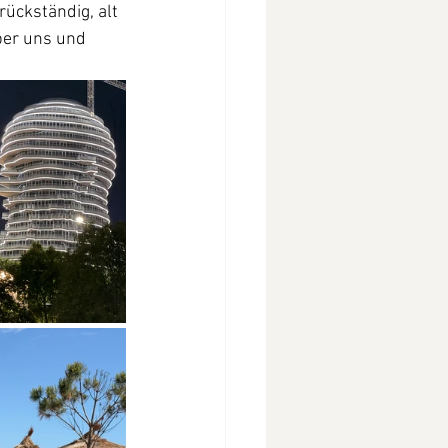
rückständig, alt 
ber uns und 