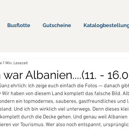
Busflotte
Gutscheine
Katalogbestellun
ai
1 Min. Lesezeit
war Albanien....(11. - 16.0
anz ehrlich: Ich zeige euch einfach die Fotos — danach gibt’
 Wir haben von diesem Land komplett das falsche Bild. Alb
sondern ein topmodernes, sauberes, gastfreundliches und l
eland. Und ich bin wirklich viel unterwegs. Denn dieses klei
omplett durch die Decke gehen. Und genau weil Albanien kl
dieren vor Tourismus. Wer also noch entspannt, ursprüngli