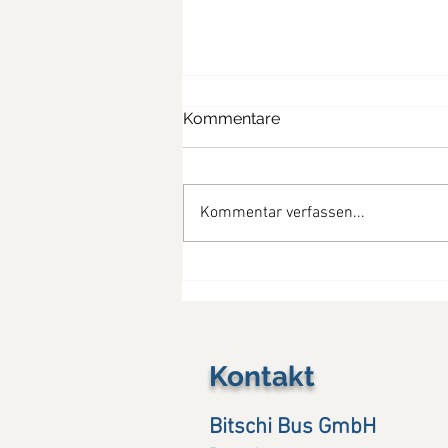
Kommentare
Kommentar verfassen...
So schön war die
Provence....(13. - 19.07.26)
Kontakt
Bitschi Bus GmbH